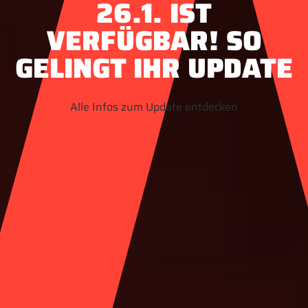
26.1. IST
VERFÜGBAR! SO
GELINGT IHR UPDATE
Alle Infos zum Update entdecken