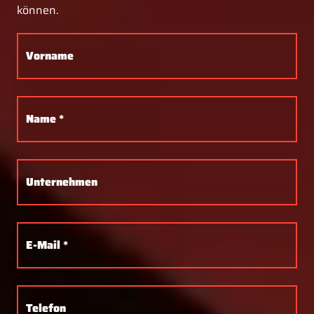
können.
Vorname
Name *
Unternehmen
E-Mail *
Telefon